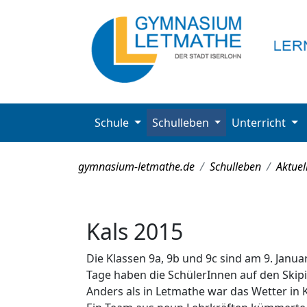
Schule
Schulleben
Unterricht
gymnasium-letmathe.de
Schulleben
Aktuel
Kals 2015
Die Klassen 9a, 9b und 9c sind am 9. Janu
Tage haben die SchülerInnen auf den Skipi
Anders als in Letmathe war das Wetter in K