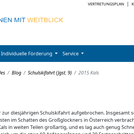
|
VERTRETUNGSPLAN
Individuelle Förderung
Service
les
Blog
Schulskifahrt (Jgst. 9)
2015 Kals
ar zur diesjährigen Schulskifahrt aufgebrochen. Insgesamt 
sten im Schatten des Großglockners in Österreich verbrach
als in weiten Teilen großartig, und es lag auch genug Schn