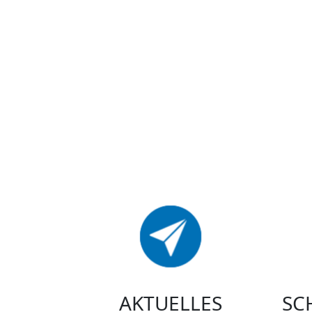
AKTUELLES
SC