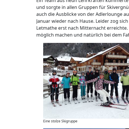
Ein Team aus neun Lehrkräften kümmerte 
und sorgte in allen Gruppen für Skivergnü
auch die Ausblicke von der Adlerlounge au
Januar wieder nach Hause. Leider zog sic
Letmathe erst nach Mitternacht erreichte. 
möglich machen und natürlich bei dem Fahr
Eine stolze Skigruppe