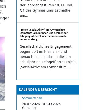
nen
der Jahrgangsstufen 10, EF und
lich
Q1 des Gymnasiums Letmathe
7.
am…
änger
t
Projekt „SozialAktiv“ am Gymnasium
Letmathe: Schülerinnen und Schüler der
Jahrgangsstufe EF übernehmen soziale
Verantwortung
Gesellschaftliches Engagement
beginnt oft im Kleinen – und
genau hier setzt das in diesem
Schuljahr neu eingeführte Projekt
„SozialAktiv“ am Gymnasium…
KALENDER ÜBERSICHT
Sommerferien
20.07.2026 - 01.09.2026
Ganztags