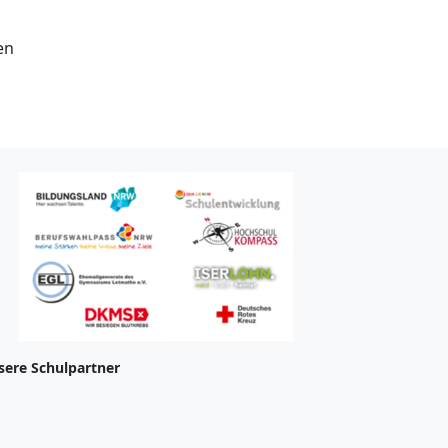
en
sere Schulpartner