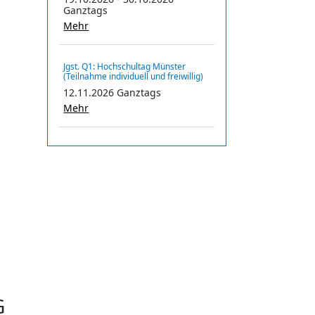
Ganztags
Mehr
Jgst. Q1: Hochschultag Münster
(Teilnahme individuell und freiwillig)
12.11.2026 Ganztags
Mehr
G