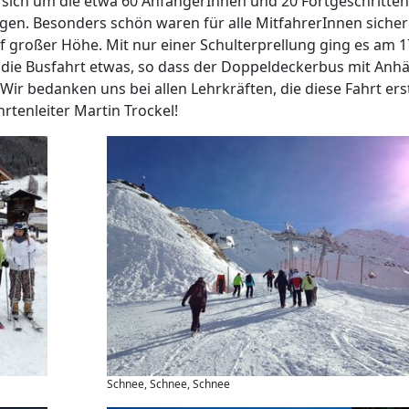
sich um die etwa 60 AnfängerInnen und 20 Fortgeschritte
gen. Besonders schön waren für alle MitfahrerInnen sicher
f großer Höhe. Mit nur einer Schulterprellung ging es am 1
h die Busfahrt etwas, so dass der Doppeldeckerbus mit Anh
Wir bedanken uns bei allen Lehrkräften, die diese Fahrt ers
tenleiter Martin Trockel!
Schnee, Schnee, Schnee