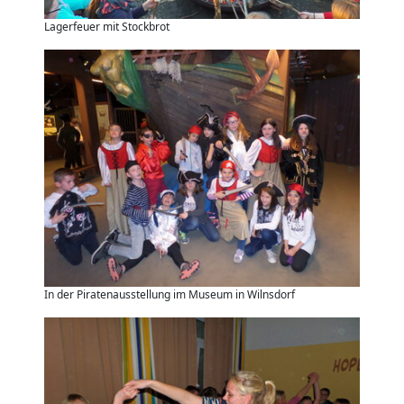
Lagerfeuer mit Stockbrot
In der Piratenausstellung im Museum in Wilnsdorf