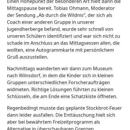
Einen Höhepunkt der besonderen Art hielt dann die
Mittagspause bereit. Tobias Ohmann, Moderator
der Sendung „Ab durch die Wildnis“, der sich als
Coach einer anderen Gruppe in unserer
Jugendherberge befand, wurde sehr schnell von
unseren Schülern identifiziert und war sich nicht zu
schade im Anschluss an das Mittagsessen allen, die
wollten, eine Autogrammkarte mit persönlichem
Gruß auszustellen.
Nachmittags wanderten wir dann zum Museum
nach Wilnsdorf, in dem die Kinder sich in kleinen
Gruppen unterschiedlichen Forscheraufträgen
widmeten. Richtige Lösungen führten zu kleinen
Schlüsseln, die am Ende eine Schatzkiste öffneten.
Regenbedingt musste das geplante Stockbrot-Feuer
dann leider ausfallen. Die Enttäuschung hielt sich
aber bei bewährtem Freizeitprogramm als
Alternative in überschaubaren Grenzen.