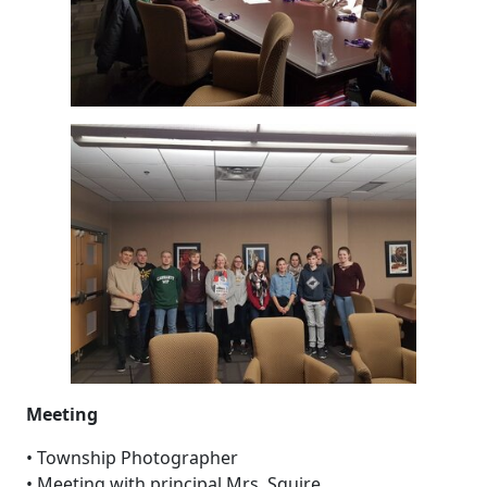
Meeting
• Township Photographer
• Meeting with principal Mrs. Squire