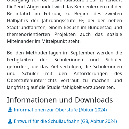
fließend. Abgerundet wird das Kennenlernen mit der
Berlinfahrt im Februar, zu Beginn des zweiten
Halbjahrs der Jahrgangsstufe EF, bei der neben
Stadtrundfahrten, einem Besuch im Bundestag und
themenorientierten Projekten auch das soziale
Miteinander im Mittelpunkt steht.
Bei den Methodentagen im September werden die
Fertigkeiten der Schülerinnen und Schüler
gefördert, die das Ziel verfolgen, die Schülerinnen
und Schüler mit den Anforderungen des
Oberstufenunterrichts vertraut zu machen und
langfristig auf die Studierfähigkeit vorzubereiten.
Informationen und Downloads
Informationen zur Oberstufe (Abitur 2024)
Entwurf für die Schullaufbahn (G8, Abitur 2024)