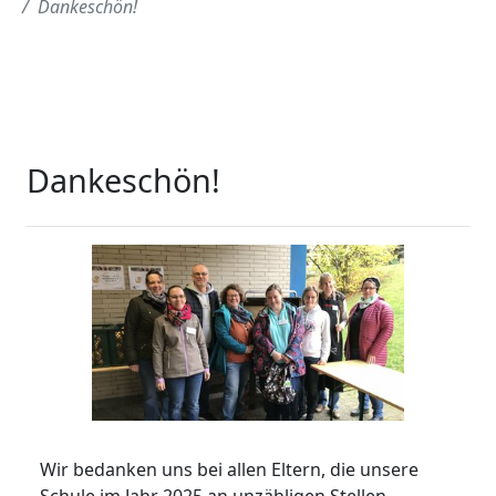
Dankeschön!
Dankeschön!
Wir bedanken uns bei allen Eltern, die unsere