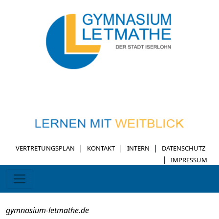
|
|
|
VERTRETUNGSPLAN
KONTAKT
INTERN
DATENSCHUTZ
|
IMPRESSUM
gymnasium-letmathe.de