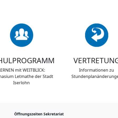
HULPROGRAMM
VERTRETUN
LERNEN mit WEITBLICK:
Informationen zu
asium Letmathe der Stadt
Stundenplanänderung
Iserlohn
Öffnungszeiten Sekretariat