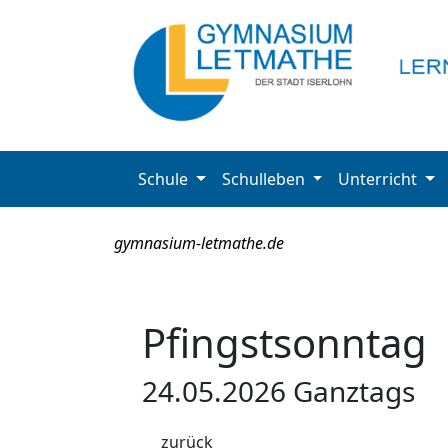
Schule
Schulleben
Unterricht
gymnasium-letmathe.de
Pfingstsonntag
24.05.2026 Ganztags
zurück