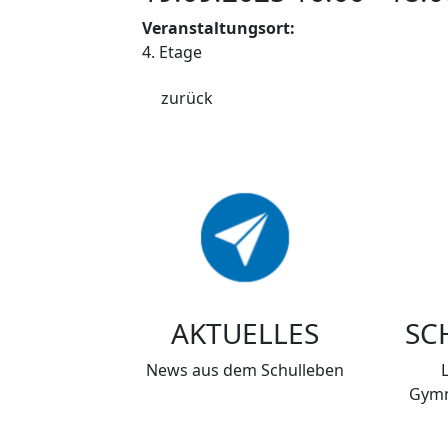
Veranstaltungsort:
4. Etage
zurück
AKTUELLES
SC
News aus dem Schulleben
Gymn