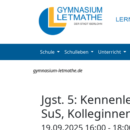
Schule
Schulleben
Unterricht
gymnasium-letmathe.de
Jgst. 5: Kennenl
SuS, Kolleginne
19.09.2025 16:00 - 18:0