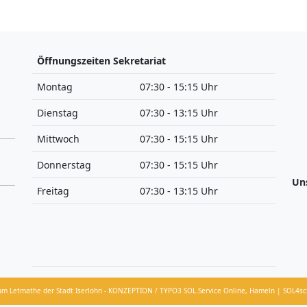
Öffnungszeiten Sekretariat
Montag
07:30 - 15:15 Uhr
Dienstag
07:30 - 13:15 Uhr
Mittwoch
07:30 - 15:15 Uhr
Donnerstag
07:30 - 15:15 Uhr
Un
Freitag
07:30 - 13:15 Uhr
um Letmathe der Stadt Iserlohn - KONZEPTION / TYPO3 SOL.Service Online, Hameln | SOL4sc