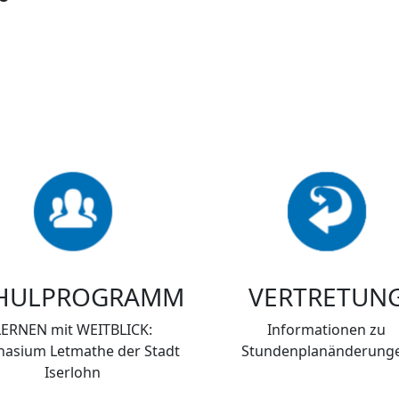
HULPROGRAMM
VERTRETUN
LERNEN mit WEITBLICK:
Informationen zu
asium Letmathe der Stadt
Stundenplanänderung
Iserlohn