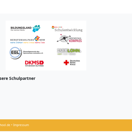
sere Schulpartner
hool.de • Impressum