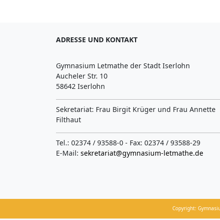
ADRESSE UND KONTAKT
Gymnasium Letmathe der Stadt Iserlohn
Aucheler Str. 10
58642 Iserlohn
Sekretariat: Frau Birgit Krüger und Frau Annette
Filthaut
Tel.: 02374 / 93588-0 - Fax: 02374 / 93588-29
E-Mail:
sekretariat@gymnasium-letmathe.de
Copyright: Gymnasi