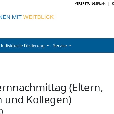
|
VERTRETUNGSPLAN
Individuelle Förderung
Service
ernnachmittag (Eltern,
n und Kollegen)
0